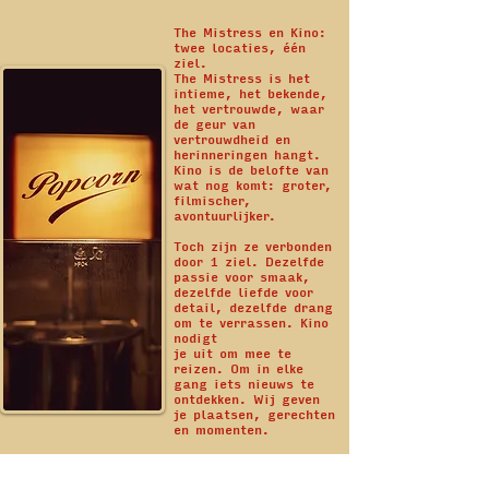
The Mistress en Kino:
twee locaties, één
ziel.
The Mistress is het
intieme, het bekende,
het vertrouwde, waar
de geur van
vertrouwdheid en
herinneringen hangt.
Kino is de belofte van
wat nog komt: groter,
filmischer,
avontuurlijker.
Toch zijn ze verbonden
door 1 ziel. Dezelfde
passie voor smaak,
dezelfde liefde voor
detail, dezelfde drang
om te verrassen. Kino
nodigt
je uit om mee te
reizen. Om in elke
gang iets nieuws te
ontdekken. Wij geven
je plaatsen, gerechten
en momenten.