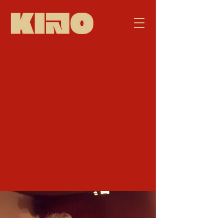
RESERVEER DINER
RESERVEER LUNCH
RESERVEER SUNDAY
WE ARE HIRING