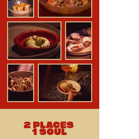
2 PLACES
1 SOUL