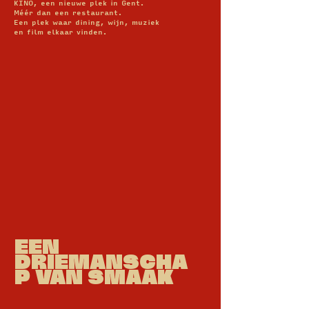
KINO, een nieuwe plek in Gent.
Méér dan een restaurant.
Een plek waar dining, wijn, muziek
en film elkaar vinden.
EEN
DRIEMANSCHA
P VAN SMAAK