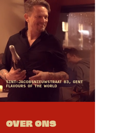
FRAME
RAW
HEAT
SINT-JACOBSNIEUWSTRAAT 83, GENT
FLAVOURS OF THE WORLD
OVER ONS