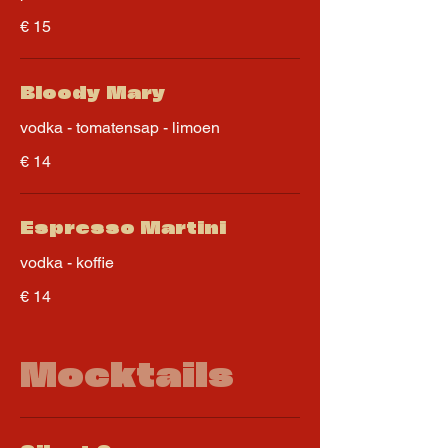
€ 15
Bloody Mary
vodka - tomatensap - limoen
€ 14
Espresso Martini
vodka - koffie
€ 14
Mocktails