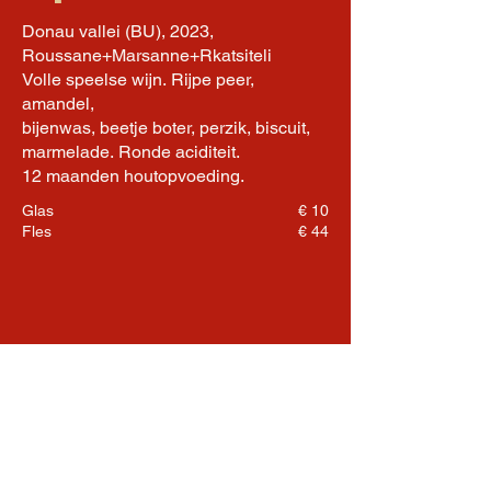
Donau vallei (BU), 2023,
Roussane+Marsanne+Rkatsiteli
Volle speelse wijn. Rijpe peer,
amandel,
bijenwas, beetje boter, perzik, biscuit,
marmelade. Ronde aciditeit.
12 maanden houtopvoeding.
Glas
€ 10
Fles
€ 44