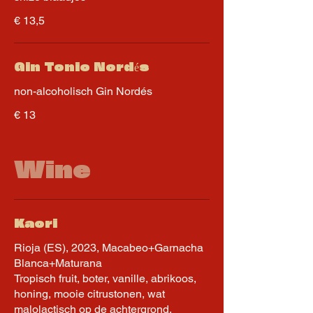
€ 13,5
Gin Tonic Nordés
non-alcoholisch Gin Nordés
€ 13
Wine
Kaori
Rioja (ES), 2023, Macabeo+Garnacha
Blanca+Maturana
Tropisch fruit, boter, vanille, abrikoos,
honing, mooie citrustonen, wat
malolactisch op de achtergrond,