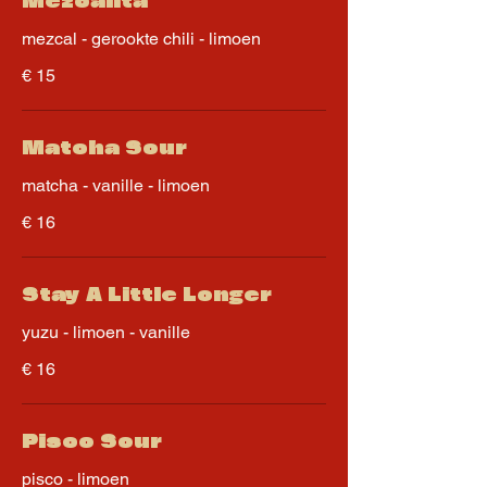
Mezcalita
mezcal - gerookte chili - limoen
€ 15
Matcha Sour
matcha - vanille - limoen
€ 16
Stay A Little Longer
yuzu - limoen - vanille
€ 16
Pisco Sour
pisco - limoen