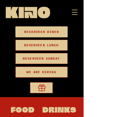
RESERVEER DINER
RESERVEER LUNCH
RESERVEER SUNDAY
WE ARE HIRING
FOOD
DRINKS