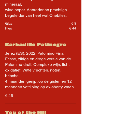
mineraal,
witte peper. Aanrader en prachtige
begeleider van heel wat Onebites.
Glas
€ 9
Fles
€ 44
Barbadillo Patinegro
Jerez (ES), 2022, Palomino Fina
Frisse, ziltige en droge versie van de
Palomino-druif. Complexe wijn, licht
oxidatief. Witte vruchten, noten,
brioche.
4 maanden gerijpt op de gisten en 12
maanden vatrijping op ex-sherry vaten.
€ 46
Top of the Hill